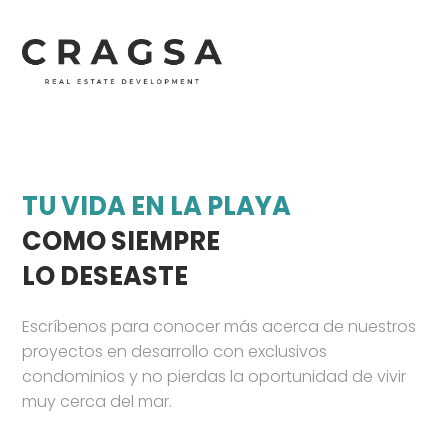
TU VIDA EN LA PLAYA
COMO SIEMPRE
LO DESEASTE
Escríbenos para conocer más acerca de nuestros
proyectos en desarrollo con exclusivos
condominios y no pierdas la oportunidad de vivir
muy cerca del mar.